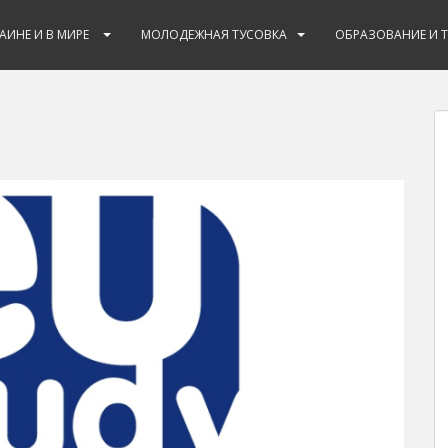
РАИНЕ И В МИРЕ
МОЛОДЕЖНАЯ ТУСОВКА
ОБРАЗОВАНИЕ И 