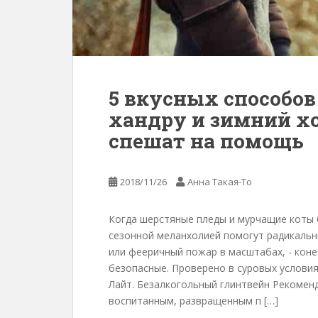
5 вкусных способов
хандру и зимний хо
спешат на помощь
2018/11/26
Анна Такая-То
Когда шерстяные пледы и мурчащие коты 
сезонной меланхолией помогут радикальн
или фееричный пожар в масштабах, - коне
безопасные. Проверено в суровых условия
Лайт. Безалкогольный глинтвейн Рекомен
воспитанным, развращенным п […]