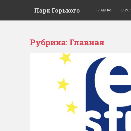
Парк Горького
ГЛАВНАЯ
В УК
Рубрика:
Главная