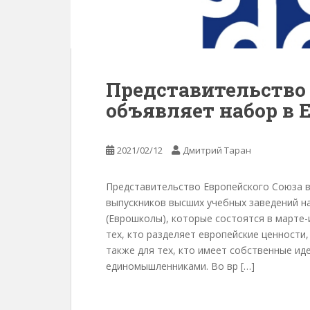
Представительство 
объявляет набор в 
2021/02/12
Дмитрий Таран
Представительство Европейского Союза в
выпускников высших учебных заведений на 
(Еврошколы), которые состоятся в марте-
тех, кто разделяет европейские ценности
также для тех, кто имеет собственные ид
единомышленниками. Во вр […]