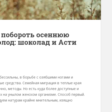
 побороть осеннюю
лод: шоколад и Асти
бессильны, в борьбе с озябшими ногами и
ые средства. Семейная миграция в теплые края
чно, методы. Но есть куда более доступные и
х на унылом женском организме. Способ первый.
дуем натурам крайне мнительным, изящно