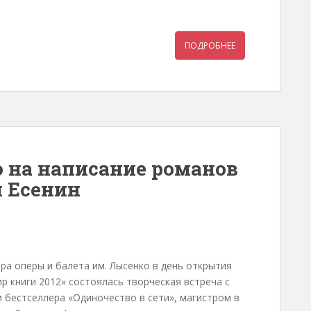
ПОДРОБНЕЕ
 на написание романов
й Есенин
тра оперы и балета им. Лысенко в день открытия
р книги 2012» состоялась творческая встреча с
 бестселлера «Одиночество в сети», магистром в