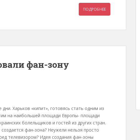
ПОДРОБНЕЕ
овали фан-зону
 дни. Харьков «кипит», готовясь стать одним из
этим на наибольшей площади Европы- площади
раинских болельщиков и гостей из других стран.
 создается фан-зона? Неужели нельзя просто
еред телевизором? Идея создания фан-зоны