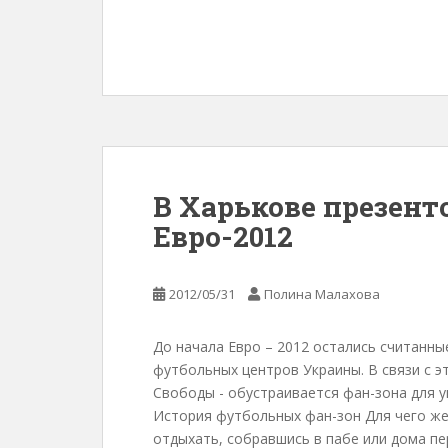
В Харькове презент
Евро-2012
2012/05/31
Полина Малахова
До начала Евро – 2012 остались считанные
футбольных центров Украины. В связи с 
Свободы - обустраивается фан-зона для ук
История футбольных фан-зон Для чего же
отдыхать, собравшись в пабе или дома п