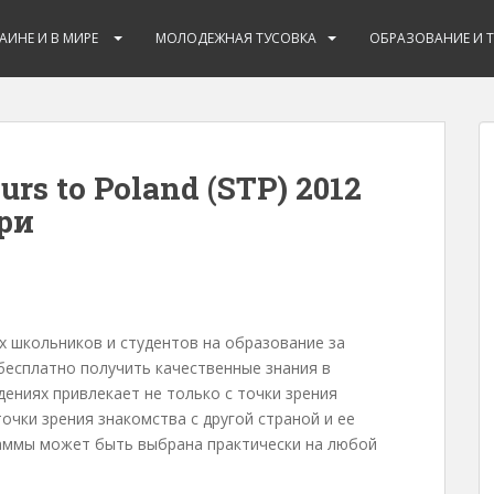
РАИНЕ И В МИРЕ
МОЛОДЕЖНАЯ ТУСОВКА
ОБРАЗОВАНИЕ И 
rs to Poland (STP) 2012
ри
х школьников и студентов на образование за
есплатно получить качественные знания в
дениях привлекает не только с точки зрения
очки зрения знакомства с другой страной и ее
раммы может быть выбрана практически на любой