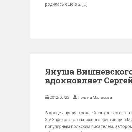
родилась еще в 2 […]
Януша Вишневского
вдохновляет Серге
2012/05/25
Полина Малахова
В конце апреля в холле Харьковского теа
XIV Харьковского книжного фестиваля «Ми
популярным польским писателем, автором