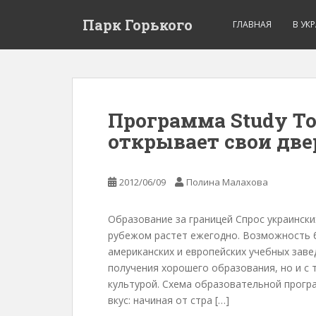
Парк Горького
ГЛАВНАЯ
В УК
Программа Study Tou
открывает свои две
2012/06/09
Полина Малахова
Образование за границей Спрос украински
рубежом растет ежегодно. Возможность б
американских и европейских учебных заве
получения хорошего образования, но и с т
культурой. Схема образовательной прог
вкус: начиная от стра […]