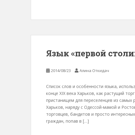
Язык «первой стол
2014/08/23
Алина Откидач
Список слов и особенности языка, исполь
конце XIX века Харьков, как растущий то
пристанищем для переселенцев из самых 
Харьков, наряду с Одессой-мамой и Рост
торговцев, бандитов и просто интересных
граждан, попав в […]