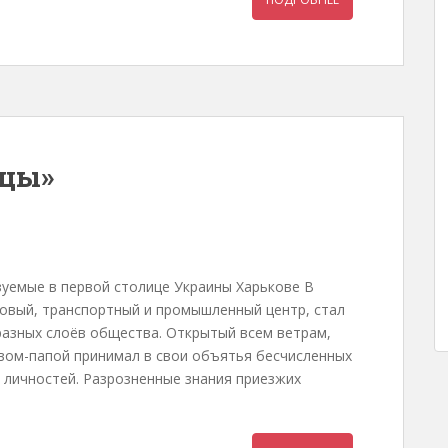
ицы»
зуемые в первой столице Украины Харькове В
рговый, транспортный и промышленный центр, стал
разных слоёв общества. Открытый всем ветрам,
овом-папой принимал в свои объятья бесчисленных
 личностей. Разрозненные знания приезжих