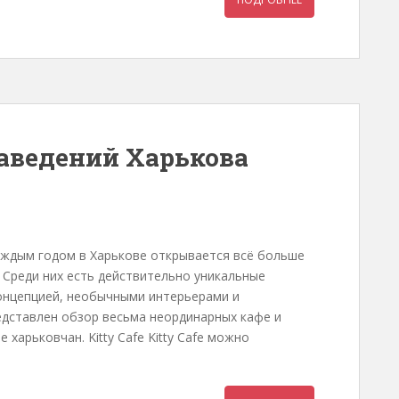
аведений Харькова
аждым годом в Харькове открывается всё больше
 Среди них есть действительно уникальные
онцепцией, необычными интерьерами и
дставлен обзор весьма неординарных кафе и
харьковчан. Kitty Сafe Kitty Сafe можно