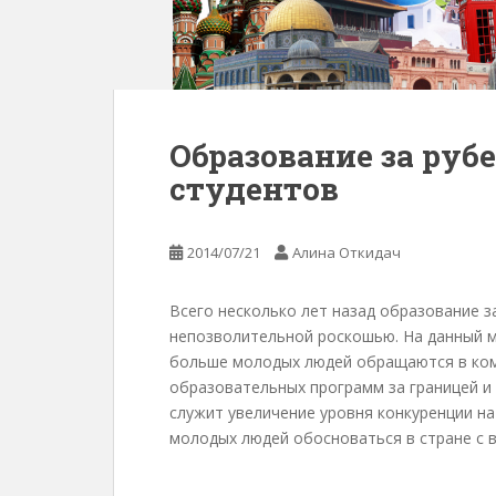
Образование за ру
студентов
2014/07/21
Алина Откидач
Всего несколько лет назад образование з
непозволительной роскошью. На данный м
больше молодых людей обращаются в ко
образовательных программ за границей и
служит увеличение уровня конкуренции на
молодых людей обосноваться в стране с в