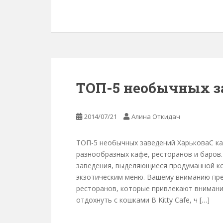
ТОП-5 необычных з
2014/07/21
Алина Откидач
ТОП-5 необычных заведений ХарьковаС к
разнообразных кафе, ресторанов и баров.
заведения, выделяющиеся продуманной к
экзотическим меню. Вашему вниманию пре
ресторанов, которые привлекают внимание 
отдохнуть с кошками В Kitty Сafe, ч […]