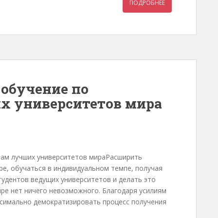
ПОДРОБНЕЕ
-обучение по
х университетов мира
мам лучших университетов мираРасширить
ере, обучаться в индивидуальном темпе, получая
студентов ведущих университетов и делать это
ре нет ничего невозможного. Благодаря усилиям
ксимально демократизировать процесс получения