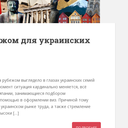
бежом для украинских
а рубежом выглядело в глазах украинских семей
омент ситуация кардинально меняется, всё
мпании, занимающиеся подбором
 помощью в оформлении виз. Причиной тому
 украинском рынке труда, а также стремление
ысоки […]
ПОДРОБНЕЕ