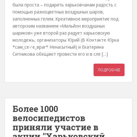
была проста – подарить харьковчанам радость с
помощью разноцветных воздушных шаров,
заполненных гелем. Креативное мероприятие под
авторским названием «Мильйон воздушных
шариков» уже второй раз радует харьковскую
молодежь, организаторы Юрий (В Контакте Юрка
*сам_се♂е_враг* Ненасытный) и Екатерина
Ситникова обещают провести его и в сле […]
ПОДРОБНЕЕ
Более 1000
велосипедистов
приняли участие в
акции "Харьковский