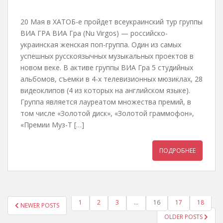
20 Мая в ХАТОБ-е пройдет всеукраинский тур группы
ВИА ГРА ВИА Гра (Nu Virgos) — российско-
украинская женская поп-группа. Один из самых
успешных русскоязычных музыкальных проектов в
новом веке. В активе группы ВИА Гра 5 студийных
альбомов, съемки в 4-х телевизионных мюзиклах, 28
видеоклипов (4 из которых на английском языке).
Группа является лауреатом множества премий, в
том числе «Золотой диск», «Золотой граммофон»,
«Премии Муз-Т […]
ПОДРОБНЕЕ
1
2
3
…
16
17
18
NEWER POSTS
ПАГИНАЦИЯ ЗАПИСЕЙ
OLDER POSTS