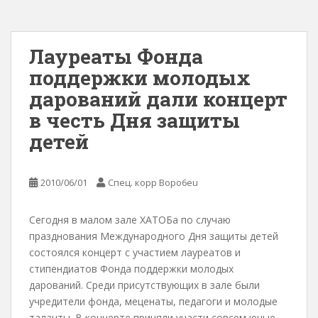
Лауреаты Фонда
поддержки молодых
дарований дали концерт
в честь Дня защиты
детей
2010/06/01
Спец. корр Bopo6eu
Сегодня в малом зале ХАТОБа по случаю
празднования Международного Дня защиты детей
состоялся концерт с участием лауреатов и
стипендиатов Фонда поддержки молодых
дарований. Среди присутствующих в зале были
учредители фонда, меценаты, педагоги и молодые
таланты. В концерте приняли участи совсем юные