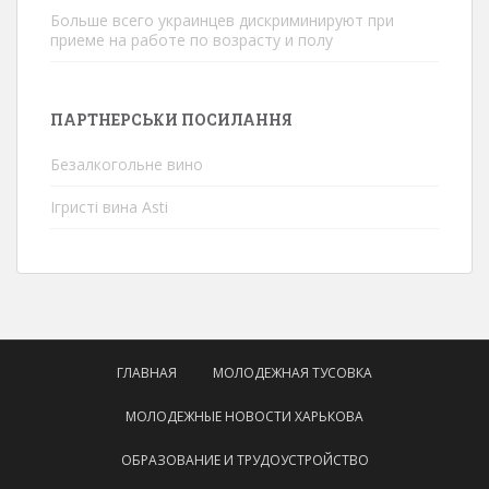
Больше всего украинцев дискриминируют при
приеме на работе по возрасту и полу
ПАРТНЕРСЬКИ ПОСИЛАННЯ
Безалкогольне вино
Ігристі вина Asti
ГЛАВНАЯ
МОЛОДЕЖНАЯ ТУСОВКА
МОЛОДЕЖНЫЕ НОВОСТИ ХАРЬКОВА
ОБРАЗОВАНИЕ И ТРУДОУСТРОЙСТВО