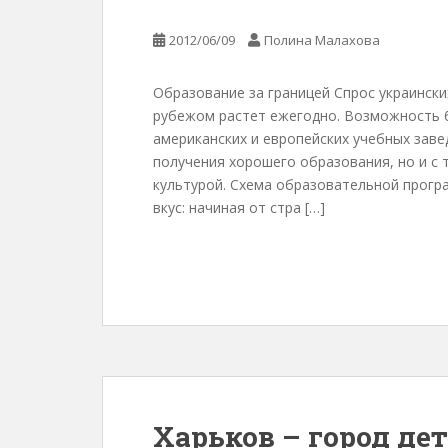
2012/06/09
Полина Малахова
Образование за границей Спрос украински
рубежом растет ежегодно. Возможность б
американских и европейских учебных заве
получения хорошего образования, но и с т
культурой. Схема образовательной прог
вкус: начиная от стра […]
Харьков – город дет