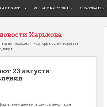
РАИНЕ И В МИРЕ
МОЛОДЕЖНАЯ ТУСОВКА
ОБРАЗОВАНИЕ И 
овости Харькова
тся для молодежи, и которые организовывает
, власть
ют 23 августа:
вления
 официальным данным, в Центральном парке