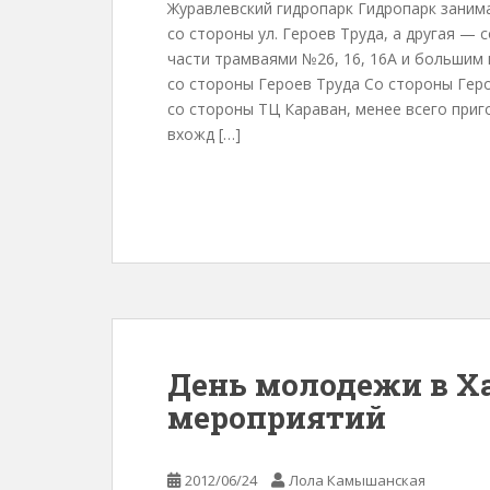
Журавлевский гидропарк Гидропарк заним
со стороны ул. Героев Труда, а другая —
части трамваями №26, 16, 16А и большим
со стороны Героев Труда Со стороны Гер
со стороны ТЦ Караван, менее всего приго
вхожд […]
День молодежи в Х
мероприятий
2012/06/24
Лола Камышанская