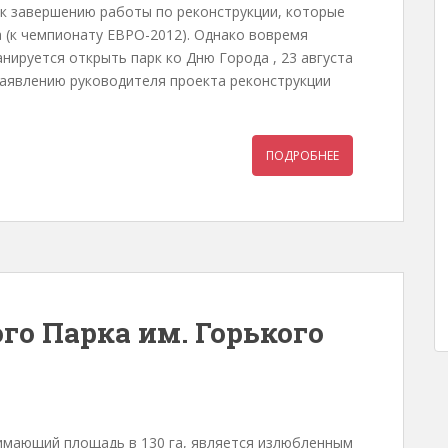
 к завершению работы по реконструкции, которые
а (к чемпионату ЕВРО-2012). Однако вовремя
нируется открыть парк ко Дню Города , 23 августа
заявлению руководителя проекта реконструкции
ПОДРОБНЕЕ
го Парка им. Горького
нимающий площадь в 130 га, является излюбленным