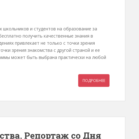
х школьников и студентов на образование за
есплатно получить качественные знания в
дениях привлекает не только с точки зрения
очки зрения знакомства с другой страной и ее
раммы может быть выбрана практически на любой
ПОДРОБНЕЕ
ства. Репортаж со Дня