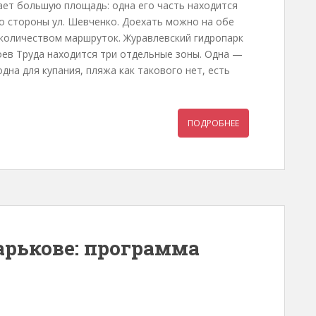
ает большую площадь: одна его часть находится
 со стороны ул. Шевченко. Доехать можно на обе
 количеством маршруток. Журавлевский гидропарк
оев Труда находится три отдельные зоны. Одна —
дна для купания, пляжа как такового нет, есть
ПОДРОБНЕЕ
арькове: программа