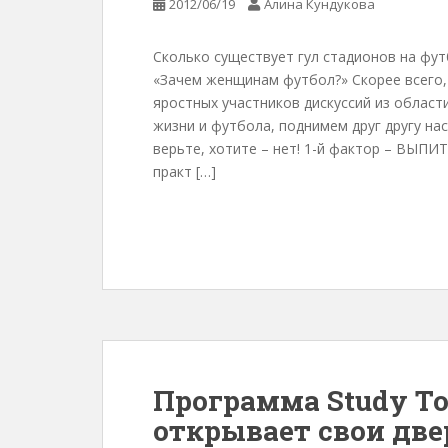
2012/06/19
Алина Кундукова
Сколько существует гул стадионов на фут
«Зачем женщинам футбол?» Скорее всего, 
яростных участников дискуссий из области
жизни и футбола, поднимем друг другу н
верьте, хотите – нет! 1-й фактор – ВЫПИ
практ […]
Программа Study Tou
открывает свои две