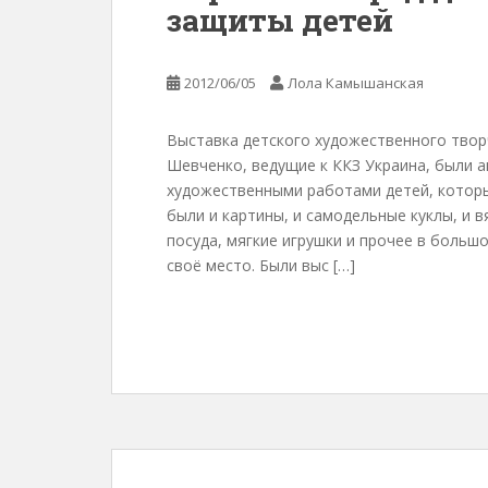
защиты детей
2012/06/05
Лола Камышанская
Выставка детского художественного творч
Шевченко, ведущие к ККЗ Украина, были 
художественными работами детей, которы
были и картины, и самодельные куклы, и 
посуда, мягкие игрушки и прочее в больш
своё место. Были выс […]