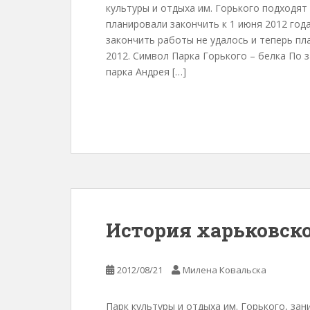
культуры и отдыха им. Горького подходят
планировали закончить к 1 июня 2012 год
закончить работы не удалось и теперь пла
2012. Символ Парка Горького – белка По 
парка Андрея […]
История харьковско
2012/08/21
Милена Ковальска
Парк культуры и отдыха им. Горького, за