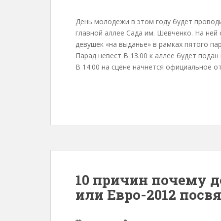
День молодежи в этом году будет провод
главной аллее Сада им. Шевченко. На ней
девушек «на выданье» в рамках пятого пар
Парад невест В 13.00 к аллее будет подан 
В 14.00 на сцене начнется официальное отк
10 причин почему 
или Евро-2012 посв