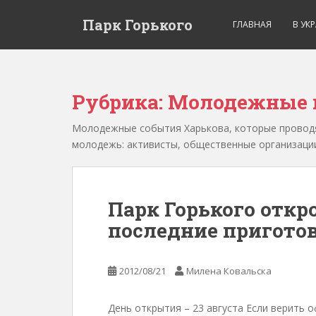
Парк Горького
ГЛАВНАЯ
В УК
Рубрика:
Молодежные н
Молодежные события Харькова, которые проводя
молодежь: активисты, общественные организации
Парк Горького откро
последние пригото
2012/08/21
Милена Ковальска
День открытия – 23 августа Если верить