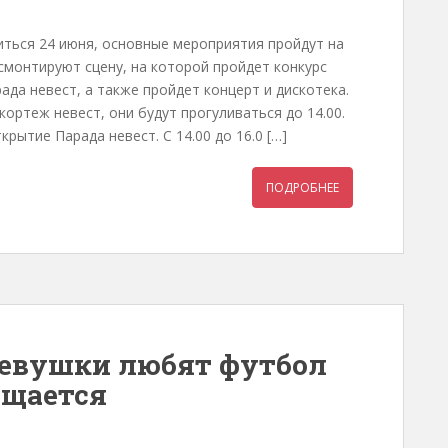
иться 24 июня, основные мероприятия пройдут на
 смонтируют сцену, на которой пройдет конкурс
ада невест, а также пройдет концерт и дискотека.
кортеж невест, они будут прогуливаться до 14.00.
рытие Парада невест. С 14.00 до 16.0 […]
ПОДРОБНЕЕ
девушки любят футбол
ящается