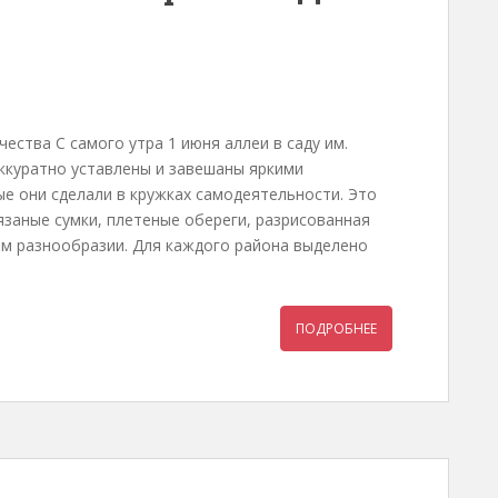
ества С самого утра 1 июня аллеи в саду им.
аккуратно уставлены и завешаны яркими
е они сделали в кружках самодеятельности. Это
вязаные сумки, плетеные обереги, разрисованная
ом разнообразии. Для каждого района выделено
ПОДРОБНЕЕ