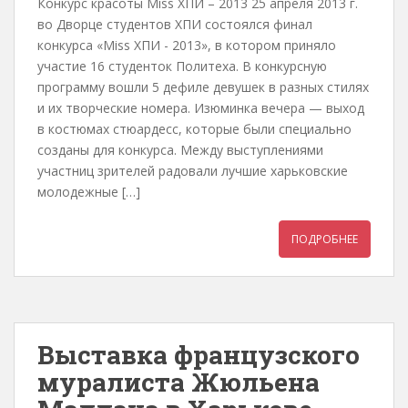
Конкурс красоты Miss ХПИ – 2013 25 апреля 2013 г.
во Дворце студентов ХПИ состоялся финал
конкурса «Miss ХПИ - 2013», в котором приняло
участие 16 студенток Политеха. В конкурсную
программу вошли 5 дефиле девушек в разных стилях
и их творческие номера. Изюминка вечера — выход
в костюмах стюардесс, которые были специально
созданы для конкурса. Между выступлениями
участниц зрителей радовали лучшие харьковские
молодежные […]
ПОДРОБНЕЕ
Выставка французского
муралиста Жюльена