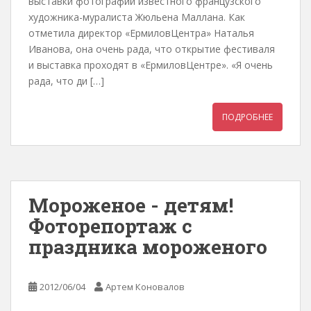
выставки фотографий известного французского
художника-муралиста Жюльена Маллана. Как
отметила директор «ЕрмиловЦентра» Наталья
Иванова, она очень рада, что открытие фестиваля
и выставка проходят в «ЕрмиловЦентре». «Я очень
рада, что ди […]
ПОДРОБНЕЕ
Мороженое - детям!
Фоторепортаж с
праздника мороженого
2012/06/04
Артем Коновалов