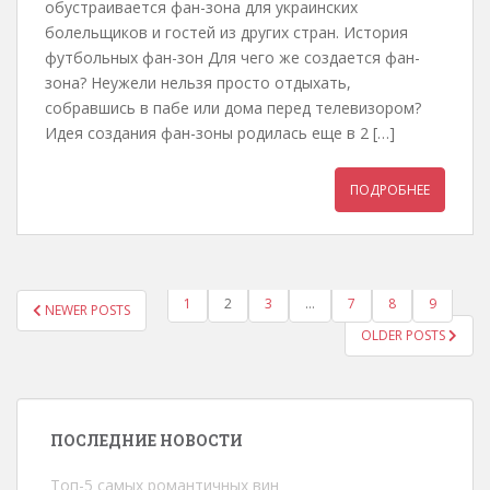
обустраивается фан-зона для украинских
болельщиков и гостей из других стран. История
футбольных фан-зон Для чего же создается фан-
зона? Неужели нельзя просто отдыхать,
собравшись в пабе или дома перед телевизором?
Идея создания фан-зоны родилась еще в 2 […]
ПОДРОБНЕЕ
1
2
3
…
7
8
9
NEWER POSTS
ПАГИНАЦИЯ ЗАПИСЕЙ
OLDER POSTS
ПОСЛЕДНИЕ НОВОСТИ
Топ-5 самых романтичных вин