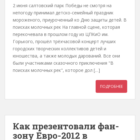
2 июня салтовский парк Победы не смотря на
непогоду принимал детско-семейный праздник
мороженого, приуроченный ко Дню защиты детей. В
поисках молочных рек На главной сцене, которая
перекочевала в прошлом году из ЦПКиО им.
Горького, прошёл трёхчасовой концерт лучших
городских творческих коллективов детей и
юношества, а также молодых дарований. Все они
были участниками сказочного приключения "В
поисках молочных рек", которое дол […]
ПОДРОБНЕЕ
Как презентовали фан-
зону Евро-2012 в