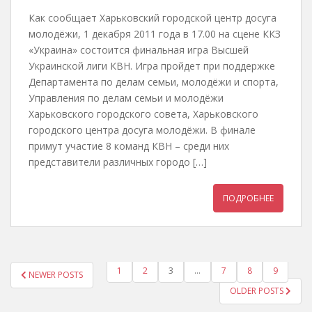
Как сообщает Харьковский городской центр досуга
молодёжи, 1 декабря 2011 года в 17.00 на сцене ККЗ
«Украина» состоится финальная игра Высшей
Украинской лиги КВН. Игра пройдет при поддержке
Департамента по делам семьи, молодёжи и спорта,
Управления по делам семьи и молодёжи
Харьковского городского совета, Харьковского
городского центра досуга молодёжи. В финале
примут участие 8 команд КВН – среди них
представители различных городо […]
ПОДРОБНЕЕ
1
2
3
…
7
8
9
NEWER POSTS
ПАГИНАЦИЯ ЗАПИСЕЙ
OLDER POSTS