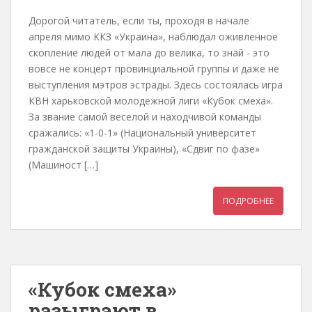
Дорогой читатель, если ты, проходя в начале
апреля мимо ККЗ «Украина», наблюдал оживленное
скопление людей от мала до велика, то знай - это
вовсе не концерт провинциальной группы и даже не
выступления мэтров эстрады. Здесь состоялась игра
КВН харьковской молодежной лиги «Кубок смеха».
За звание самой веселой и находчивой команды
сражались: «1-0-1» (Национальный университет
гражданской защиты Украины), «Сдвиг по фазе»
(Машиност […]
ПОДРОБНЕЕ
«Кубок смеха»
разыграют в