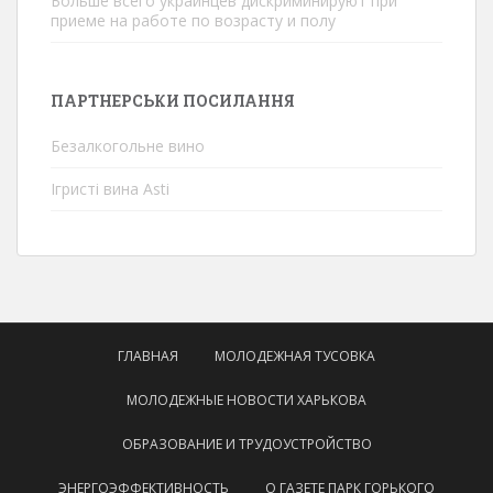
Больше всего украинцев дискриминируют при
приеме на работе по возрасту и полу
ПАРТНЕРСЬКИ ПОСИЛАННЯ
Безалкогольне вино
Ігристі вина Asti
ГЛАВНАЯ
МОЛОДЕЖНАЯ ТУСОВКА
МОЛОДЕЖНЫЕ НОВОСТИ ХАРЬКОВА
ОБРАЗОВАНИЕ И ТРУДОУСТРОЙСТВО
ЭНЕРГОЭФФЕКТИВНОСТЬ
О ГАЗЕТЕ ПАРК ГОРЬКОГО