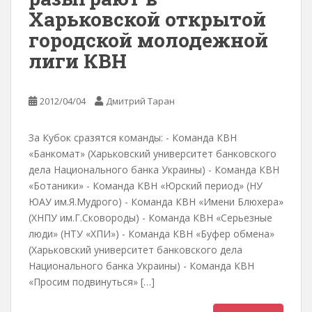
Харьковской открытой
городской молодежной
лиги КВН
2012/04/04
Дмитрий Таран
За Кубок сразятся команды: - Команда КВН
«Банкомат» (Харьковский университет банковского
дела Национального банка Украины) - Команда КВН
«Ботаники» - Команда КВН «Юрский период» (НУ
ЮАУ им.Я.Мудрого) - Команда КВН «Имени Блюхера»
(ХНПУ им.Г.Сковороды) - Команда КВН «Серьезные
люди» (НТУ «ХПИ») - Команда КВН «Буфер обмена»
(Харьковский университет банковского дела
Национального банка Украины) - Команда КВН
«Просим подвинуться» […]