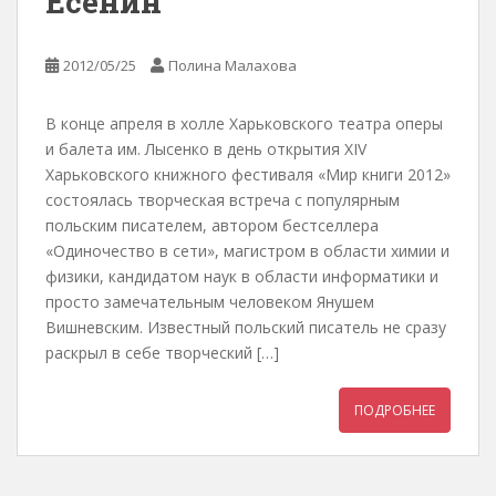
Есенин
2012/05/25
Полина Малахова
В конце апреля в холле Харьковского театра оперы
и балета им. Лысенко в день открытия XIV
Харьковского книжного фестиваля «Мир книги 2012»
состоялась творческая встреча с популярным
польским писателем, автором бестселлера
«Одиночество в сети», магистром в области химии и
физики, кандидатом наук в области информатики и
просто замечательным человеком Янушем
Вишневским. Известный польский писатель не сразу
раскрыл в себе творческий […]
ПОДРОБНЕЕ