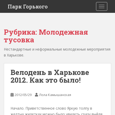
Парк Горького
TOGGLE
Рубрика:
Молодежная
тусовка
Нестандартные и неформальные молодежные мероприятия
в Харькове.
Велодень в Харькове
2012. Как это было!
2012/05/29
Лола Камышанская
Начало. Приветственное слово Яркую толпу в
желтых жилетках можно было увидеть сразу выйдя