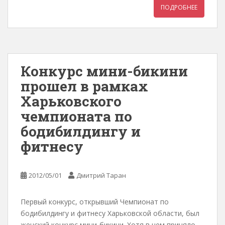
ПОДРОБНЕЕ
Конкурс мини-бикини
прошел в рамках
Харьковского
чемпионата по
бодибилдингу и
фитнесу
2012/05/01
Дмитрий Таран
Первый конкурс, открывший Чемпионат по
бодибилдингу и фитнесу Харьковской области, был
женский конкурс мини-бикини. Хотя в нем приняло